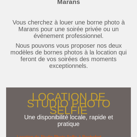
Marans
Vous cherchez à louer une borne photo à
Marans pour une soirée privée ou un
événement professionnel.
Nous pouvons vous proposer nos deux
modèles de bornes photos à la location qui
feront de vos soirées des moments
exceptionnels.
LOCATION DE
STUDIO PHOTO
SELFIE
Une disponibilité locale, rapide et
pratique
Location de Studio Photo Selfie à Rochefort