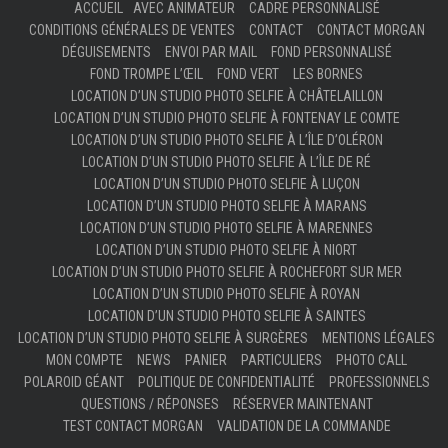
ACCUEIL
AVEC ANIMATEUR
CADRE PERSONNALISÉ
CONDITIONS GÉNÉRALES DE VENTES
CONTACT
CONTACT MORGAN
DÉGUISEMENTS
ENVOI PAR MAIL
FOND PERSONNALISÉ
FOND TROMPE L’ŒIL
FOND VERT
LES BORNES
LOCATION D’UN STUDIO PHOTO SELFIE À CHÂTELAILLON
LOCATION D’UN STUDIO PHOTO SELFIE À FONTENAY LE COMTE
LOCATION D’UN STUDIO PHOTO SELFIE À L’ÎLE D’OLÉRON
LOCATION D’UN STUDIO PHOTO SELFIE À L’ÎLE DE RÉ
LOCATION D’UN STUDIO PHOTO SELFIE À LUÇON
LOCATION D’UN STUDIO PHOTO SELFIE À MARANS
LOCATION D’UN STUDIO PHOTO SELFIE À MARENNES
LOCATION D’UN STUDIO PHOTO SELFIE À NIORT
LOCATION D’UN STUDIO PHOTO SELFIE À ROCHEFORT SUR MER
LOCATION D’UN STUDIO PHOTO SELFIE À ROYAN
LOCATION D’UN STUDIO PHOTO SELFIE À SAINTES
LOCATION D’UN STUDIO PHOTO SELFIE À SURGÈRES
MENTIONS LÉGALES
MON COMPTE
NEWS
PANIER
PARTICULIERS
PHOTO CALL
POLAROID GÉANT
POLITIQUE DE CONFIDENTIALITÉ
PROFESSIONNELS
QUESTIONS / RÉPONSES
RÉSERVER MAINTENANT
TEST CONTACT MORGAN
VALIDATION DE LA COMMANDE