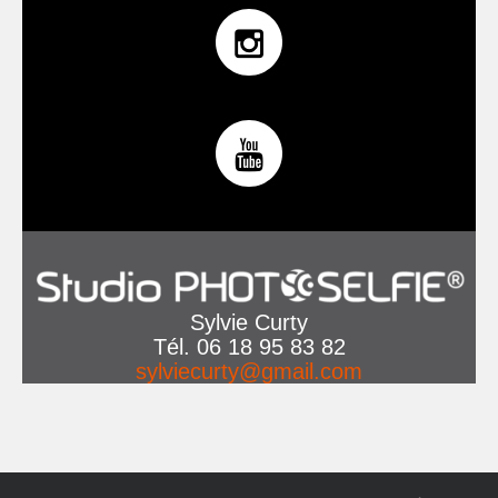
Sylvie Curty
Tél. 06 18 95 83 82
sylviecurty@gmail.com