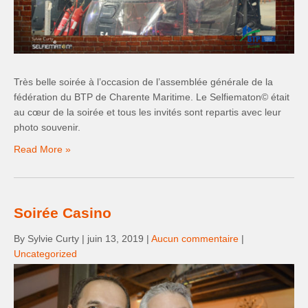
Très belle soirée à l’occasion de l’assemblée générale de la
fédération du BTP de Charente Maritime. Le Selfiematon© était
au cœur de la soirée et tous les invités sont repartis avec leur
photo souvenir.
Read More »
Soirée Casino
By Sylvie Curty
|
juin 13, 2019
|
Aucun commentaire
|
Uncategorized