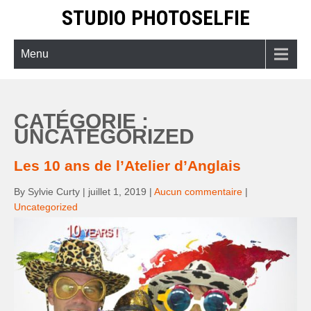
Skip
STUDIO PHOTOSELFIE
to
content
Menu
CATÉGORIE :
UNCATEGORIZED
Les 10 ans de l’Atelier d’Anglais
By Sylvie Curty
|
juillet 1, 2019
|
Aucun commentaire
|
Uncategorized