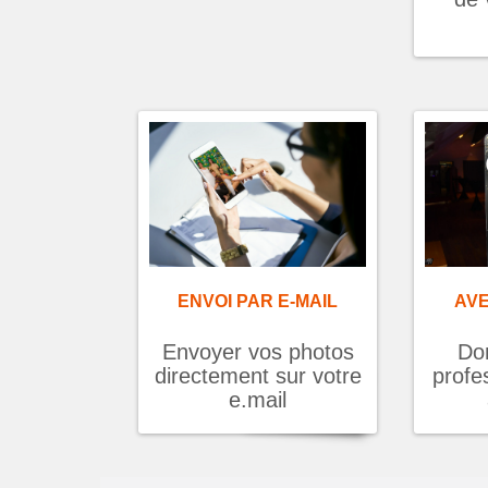
ENVOI PAR E-MAIL
AV
Envoyer vos photos
Do
directement sur votre
profe
e.mail