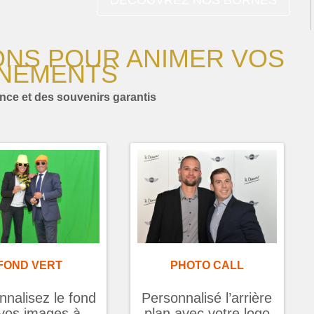
ONS POUR ANIMER VOS
NEMENTS
ce et des souvenirs garantis
FOND VERT
PHOTO CALL
nnalisez le fond
Personnalisé l’arrière
vos images à
plan avec votre logo