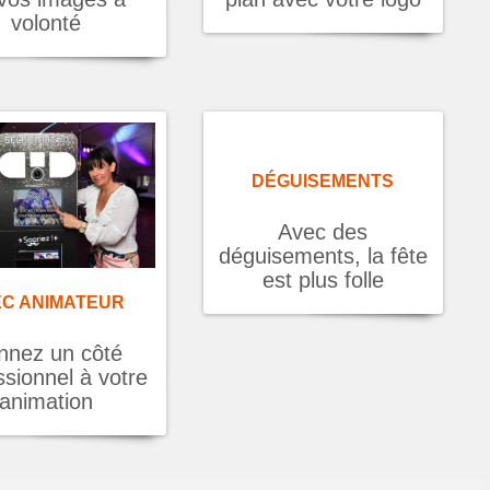
volonté
DÉGUISEMENTS
Avec des
déguisements, la fête
est plus folle
EC ANIMATEUR
nnez un côté
ssionnel à votre
animation