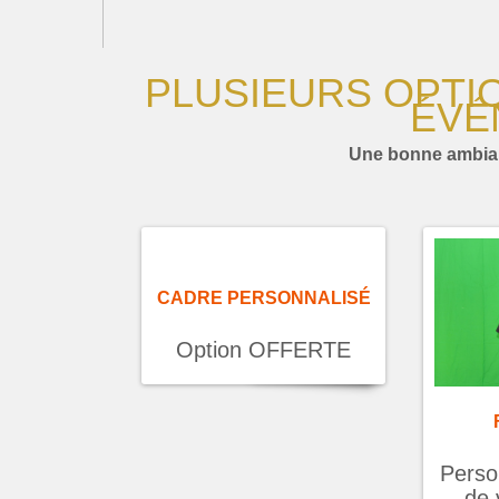
PLUSIEURS OPTI
ÉVÉ
Une bonne ambian
CADRE PERSONNALISÉ
Option OFFERTE
Perso
de 