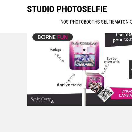
Skip
STUDIO PHOTOSELFIE
to
ACCUEIL
content
NOS PHOTOBOOTHS SELFIEMATON 