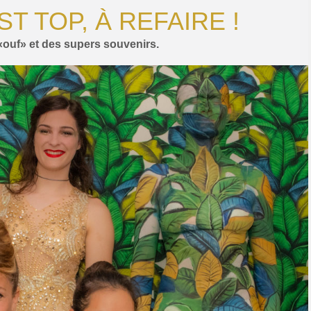
ST TOP, À REFAIRE !
ouf» et des supers souvenirs.