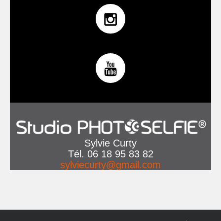
Sylvie Curty
Tél. 06 18 95 83 82
sylviecurty@gmail.com