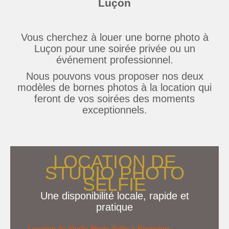
Luçon
Vous cherchez à louer une borne photo à
Luçon pour une soirée privée ou un
événement professionnel.
Nous pouvons vous proposer nos deux
modèles de bornes photos à la location qui
feront de vos soirées des moments
exceptionnels.
LOCATION DE
STUDIO PHOTO
SELFIE
Une disponibilité locale, rapide et
pratique
Location de Studio Photo Selfie à Rochefort