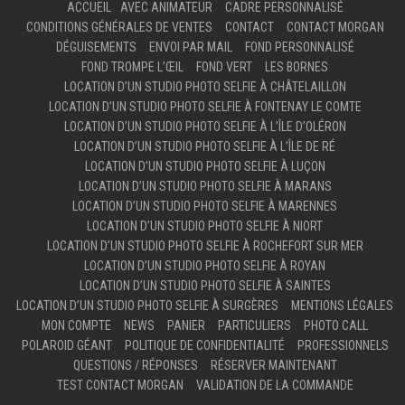
ACCUEIL
AVEC ANIMATEUR
CADRE PERSONNALISÉ
CONDITIONS GÉNÉRALES DE VENTES
CONTACT
CONTACT MORGAN
DÉGUISEMENTS
ENVOI PAR MAIL
FOND PERSONNALISÉ
FOND TROMPE L’ŒIL
FOND VERT
LES BORNES
LOCATION D’UN STUDIO PHOTO SELFIE À CHÂTELAILLON
LOCATION D’UN STUDIO PHOTO SELFIE À FONTENAY LE COMTE
LOCATION D’UN STUDIO PHOTO SELFIE À L’ÎLE D’OLÉRON
LOCATION D’UN STUDIO PHOTO SELFIE À L’ÎLE DE RÉ
LOCATION D’UN STUDIO PHOTO SELFIE À LUÇON
LOCATION D’UN STUDIO PHOTO SELFIE À MARANS
LOCATION D’UN STUDIO PHOTO SELFIE À MARENNES
LOCATION D’UN STUDIO PHOTO SELFIE À NIORT
LOCATION D’UN STUDIO PHOTO SELFIE À ROCHEFORT SUR MER
LOCATION D’UN STUDIO PHOTO SELFIE À ROYAN
LOCATION D’UN STUDIO PHOTO SELFIE À SAINTES
LOCATION D’UN STUDIO PHOTO SELFIE À SURGÈRES
MENTIONS LÉGALES
MON COMPTE
NEWS
PANIER
PARTICULIERS
PHOTO CALL
POLAROID GÉANT
POLITIQUE DE CONFIDENTIALITÉ
PROFESSIONNELS
QUESTIONS / RÉPONSES
RÉSERVER MAINTENANT
TEST CONTACT MORGAN
VALIDATION DE LA COMMANDE