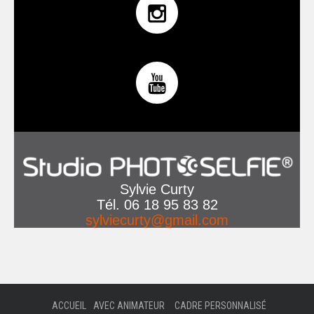
Sylvie Curty
Tél. 06 18 95 83 82
sylviecurty@gmail.com
ACCUEIL
AVEC ANIMATEUR
CADRE PERSONNALISÉ