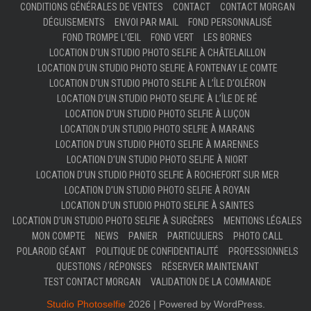
CONDITIONS GÉNÉRALES DE VENTES
CONTACT
CONTACT MORGAN
DÉGUISEMENTS
ENVOI PAR MAIL
FOND PERSONNALISÉ
FOND TROMPE L’ŒIL
FOND VERT
LES BORNES
LOCATION D’UN STUDIO PHOTO SELFIE À CHÂTELAILLON
LOCATION D’UN STUDIO PHOTO SELFIE À FONTENAY LE COMTE
LOCATION D’UN STUDIO PHOTO SELFIE À L’ÎLE D’OLÉRON
LOCATION D’UN STUDIO PHOTO SELFIE À L’ÎLE DE RÉ
LOCATION D’UN STUDIO PHOTO SELFIE À LUÇON
LOCATION D’UN STUDIO PHOTO SELFIE À MARANS
LOCATION D’UN STUDIO PHOTO SELFIE À MARENNES
LOCATION D’UN STUDIO PHOTO SELFIE À NIORT
LOCATION D’UN STUDIO PHOTO SELFIE À ROCHEFORT SUR MER
LOCATION D’UN STUDIO PHOTO SELFIE À ROYAN
LOCATION D’UN STUDIO PHOTO SELFIE À SAINTES
LOCATION D’UN STUDIO PHOTO SELFIE À SURGÈRES
MENTIONS LÉGALES
MON COMPTE
NEWS
PANIER
PARTICULIERS
PHOTO CALL
POLAROID GÉANT
POLITIQUE DE CONFIDENTIALITÉ
PROFESSIONNELS
QUESTIONS / RÉPONSES
RÉSERVER MAINTENANT
TEST CONTACT MORGAN
VALIDATION DE LA COMMANDE
Studio Photoselfie
2026 | Powered by WordPress.