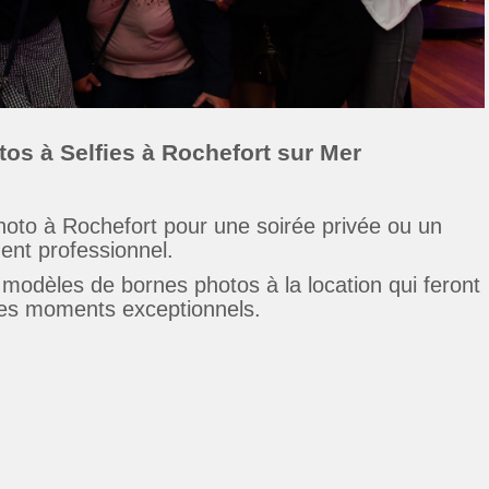
os à Selfies à Rochefort sur Mer
oto à Rochefort pour une soirée privée ou un
nt professionnel.
odèles de bornes photos à la location qui feront
des moments exceptionnels.