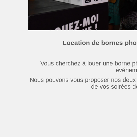
Location de bornes phot
Vous cherchez à louer une borne ph
événeme
Nous pouvons vous proposer nos deux m
de vos soirées 