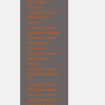
Photo Selfie à
Rochefort
Location de
Studio
Photo Selfie
à
Saintes
Location de
Studio
Photo Selfie
à Royan
Location de
Studio
Photo Selfie
à
Châtelaillon
Location de
Studio
Photo Selfie
à
Marans
Location de
Studio
Photo Selfie
à l’ile de
Ré
Location de
Studio
Photo Selfie
à Niort
Location de
Studio
Photo Selfie
à Luçon