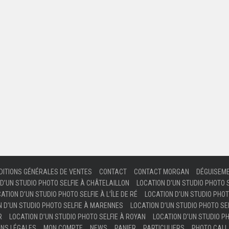
DITIONS GÉNÉRALES DE VENTES
CONTACT
CONTACT MORGAN
DÉGUISEM
D’UN STUDIO PHOTO SELFIE À CHÂTELAILLON
LOCATION D’UN STUDIO PHOTO 
ATION D’UN STUDIO PHOTO SELFIE À L’ÎLE DE RÉ
LOCATION D’UN STUDIO PHOT
N D’UN STUDIO PHOTO SELFIE À MARENNES
LOCATION D’UN STUDIO PHOTO SEL
R
LOCATION D’UN STUDIO PHOTO SELFIE À ROYAN
LOCATION D’UN STUDIO PH
ONS LÉGALES
MON COMPTE
NEWS
PANIER
PARTICULIERS
PHOTO CALL