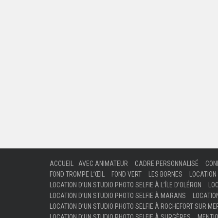
ACCUEIL
AVEC ANIMATEUR
CADRE PERSONNALISÉ
CON
FOND TROMPE L’ŒIL
FOND VERT
LES BORNES
LOCATION 
LOCATION D’UN STUDIO PHOTO SELFIE À L’ÎLE D’OLÉRON
LOC
LOCATION D’UN STUDIO PHOTO SELFIE À MARANS
LOCATIO
LOCATION D’UN STUDIO PHOTO SELFIE À ROCHEFORT SUR ME
LOCATION D’UN STUDIO PHOTO SELFIE À SURGÈRES
MENTI