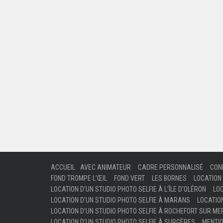
ACCUEIL
AVEC ANIMATEUR
CADRE PERSONNALISÉ
CON
FOND TROMPE L’ŒIL
FOND VERT
LES BORNES
LOCATION 
LOCATION D’UN STUDIO PHOTO SELFIE À L’ÎLE D’OLÉRON
LOC
LOCATION D’UN STUDIO PHOTO SELFIE À MARANS
LOCATIO
LOCATION D’UN STUDIO PHOTO SELFIE À ROCHEFORT SUR ME
LOCATION D’UN STUDIO PHOTO SELFIE À SURGÈRES
MENTI