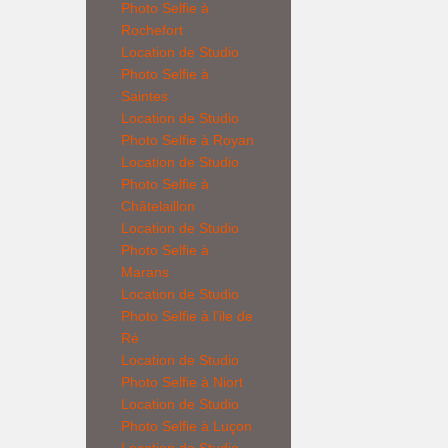
Photo Selfie à
Rochefort
Location de
Studio
Photo Selfie
à
Saintes
Location de
Studio
Photo Selfie
à Royan
Location de
Studio
Photo Selfie
à
Châtelaillon
Location de
Studio
Photo Selfie
à
Marans
Location de
Studio
Photo Selfie
à l’ile de
Ré
Location de
Studio
Photo Selfie
à Niort
Location de
Studio
Photo Selfie
à Luçon