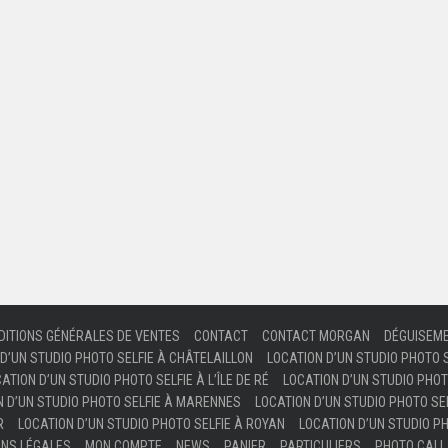
DITIONS GÉNÉRALES DE VENTES
CONTACT
CONTACT MORGAN
DÉGUISEM
D’UN STUDIO PHOTO SELFIE À CHÂTELAILLON
LOCATION D’UN STUDIO PHOTO 
ATION D’UN STUDIO PHOTO SELFIE À L’ÎLE DE RÉ
LOCATION D’UN STUDIO PHOT
N D’UN STUDIO PHOTO SELFIE À MARENNES
LOCATION D’UN STUDIO PHOTO SEL
R
LOCATION D’UN STUDIO PHOTO SELFIE À ROYAN
LOCATION D’UN STUDIO PH
ONS LÉGALES
MON COMPTE
NEWS
PANIER
PARTICULIERS
PHOTO CALL