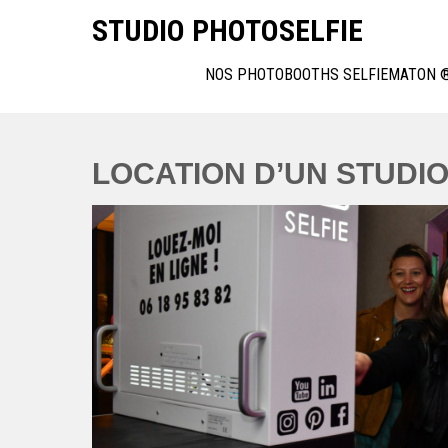
Skip
STUDIO PHOTOSELFIE
to
content
NOS PHOTOBOOTHS SELFIEMATON 
LOCATION D’UN STUDIO