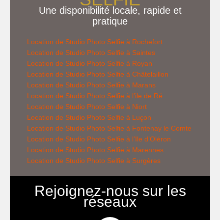
Une disponibilité locale, rapide et
pratique
Location de Studio Photo Selfie à Rochefort
Location de
Studio Photo Selfie
à Saintes
Location de
Studio Photo Selfie
à Royan
Location de
Studio Photo Selfie
à Châtelaillon
Location de
Studio Photo Selfie
à Marans
Location de
Studio Photo Selfie
à l’ile de Ré
Location de
Studio Photo Selfie
à Niort
Location de
Studio Photo Selfie
à Luçon
Location de
Studio Photo Selfie
à Fontenay le Comte
Location de
Studio Photo Selfie
à l’Ile d’Oléron
Location de
Studio Photo Selfie
à Marennes
Location de
Studio Photo Selfie
à Surgères
Rejoignez-nous sur les
réseaux