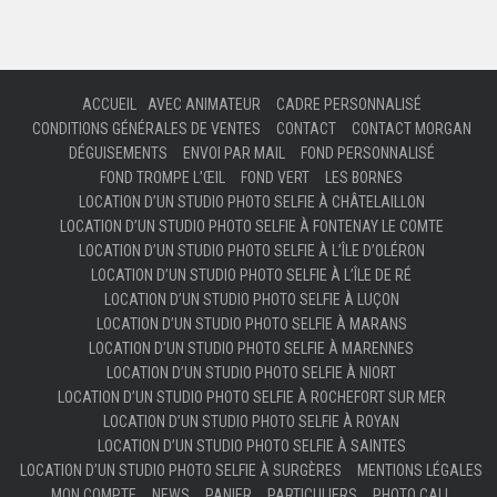
ACCUEIL
AVEC ANIMATEUR
CADRE PERSONNALISÉ
CONDITIONS GÉNÉRALES DE VENTES
CONTACT
CONTACT MORGAN
DÉGUISEMENTS
ENVOI PAR MAIL
FOND PERSONNALISÉ
FOND TROMPE L’ŒIL
FOND VERT
LES BORNES
LOCATION D’UN STUDIO PHOTO SELFIE À CHÂTELAILLON
LOCATION D’UN STUDIO PHOTO SELFIE À FONTENAY LE COMTE
LOCATION D’UN STUDIO PHOTO SELFIE À L’ÎLE D’OLÉRON
LOCATION D’UN STUDIO PHOTO SELFIE À L’ÎLE DE RÉ
LOCATION D’UN STUDIO PHOTO SELFIE À LUÇON
LOCATION D’UN STUDIO PHOTO SELFIE À MARANS
LOCATION D’UN STUDIO PHOTO SELFIE À MARENNES
LOCATION D’UN STUDIO PHOTO SELFIE À NIORT
LOCATION D’UN STUDIO PHOTO SELFIE À ROCHEFORT SUR MER
LOCATION D’UN STUDIO PHOTO SELFIE À ROYAN
LOCATION D’UN STUDIO PHOTO SELFIE À SAINTES
LOCATION D’UN STUDIO PHOTO SELFIE À SURGÈRES
MENTIONS LÉGALES
MON COMPTE
NEWS
PANIER
PARTICULIERS
PHOTO CALL