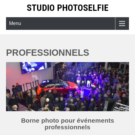
Skip
STUDIO PHOTOSELFIE
to
content
Menu
PROFESSIONNELS
Borne photo pour événements
professionnels