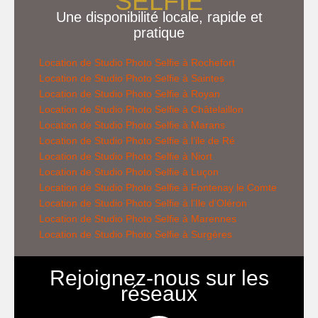
SELFIE
Une disponibilité locale, rapide et
pratique
Location de Studio Photo Selfie à Rochefort
Location de
Studio Photo Selfie
à Saintes
Location de
Studio Photo Selfie
à Royan
Location de
Studio Photo Selfie
à Châtelaillon
Location de
Studio Photo Selfie
à Marans
Location de
Studio Photo Selfie
à l’ile de Ré
Location de
Studio Photo Selfie
à Niort
Location de
Studio Photo Selfie
à Luçon
Location de
Studio Photo Selfie
à Fontenay le Comte
Location de
Studio Photo Selfie
à l’Ile d’Oléron
Location de
Studio Photo Selfie
à Marennes
Location de
Studio Photo Selfie
à Surgères
Rejoignez-nous sur les
réseaux