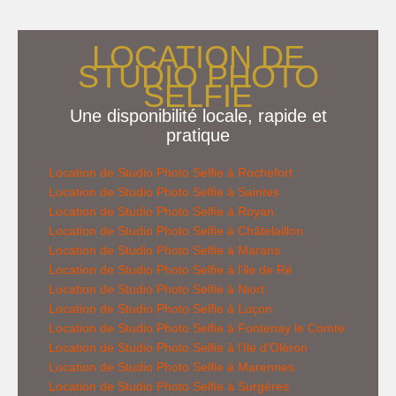
LOCATION DE
STUDIO PHOTO
SELFIE
Une disponibilité locale, rapide et
pratique
Location de Studio Photo Selfie à Rochefort
Location de
Studio Photo Selfie
à Saintes
Location de
Studio Photo Selfie
à Royan
Location de
Studio Photo Selfie
à Châtelaillon
Location de
Studio Photo Selfie
à Marans
Location de
Studio Photo Selfie
à l’ile de Ré
Location de
Studio Photo Selfie
à Niort
Location de
Studio Photo Selfie
à Luçon
Location de
Studio Photo Selfie
à Fontenay le Comte
Location de
Studio Photo Selfie
à l’Ile d’Oléron
Location de
Studio Photo Selfie
à Marennes
Location de
Studio Photo Selfie
à Surgères