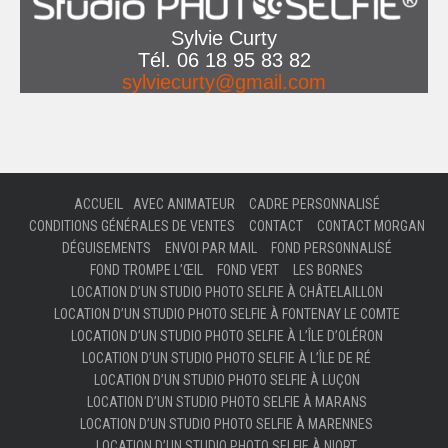
Sylvie Curty
Tél. 06 18 95 83 82
sylviecurty@gmail.com
ACCUEIL
AVEC ANIMATEUR
CADRE PERSONNALISÉ
CONDITIONS GÉNÉRALES DE VENTES
CONTACT
CONTACT MORGAN
DÉGUISEMENTS
ENVOI PAR MAIL
FOND PERSONNALISÉ
FOND TROMPE L’ŒIL
FOND VERT
LES BORNES
LOCATION D’UN STUDIO PHOTO SELFIE À CHÂTELAILLON
LOCATION D’UN STUDIO PHOTO SELFIE À FONTENAY LE COMTE
LOCATION D’UN STUDIO PHOTO SELFIE À L’ÎLE D’OLÉRON
LOCATION D’UN STUDIO PHOTO SELFIE À L’ÎLE DE RÉ
LOCATION D’UN STUDIO PHOTO SELFIE À LUÇON
LOCATION D’UN STUDIO PHOTO SELFIE À MARANS
LOCATION D’UN STUDIO PHOTO SELFIE À MARENNES
LOCATION D’UN STUDIO PHOTO SELFIE À NIORT