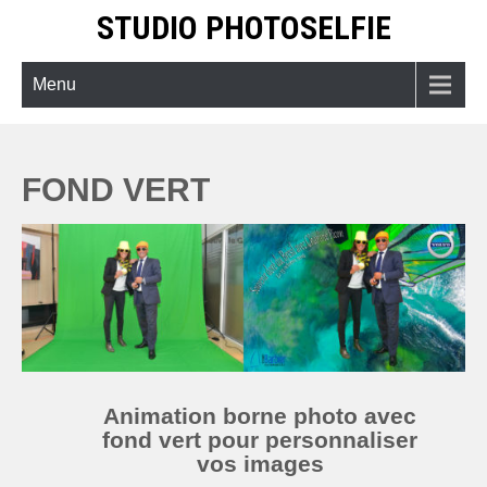
Skip
STUDIO PHOTOSELFIE
to
content
Menu
FOND VERT
Animation borne photo avec
fond vert pour personnaliser
vos images