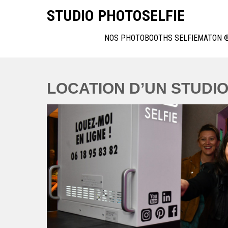
Skip
STUDIO PHOTOSELFIE
to
content
NOS PHOTOBOOTHS SELFIEMATON 
LOCATION D’UN STUDI