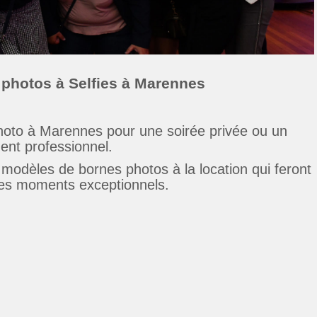
 photos à Selfies à Marennes
hoto à Marennes pour une soirée privée ou un
nt professionnel.
odèles de bornes photos à la location qui feront
des moments exceptionnels.