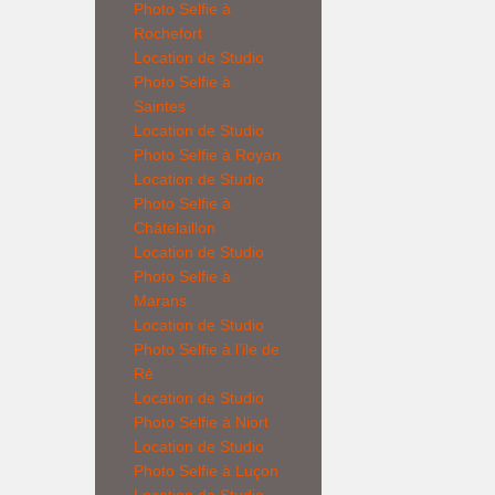
Photo Selfie à
Rochefort
Location de
Studio
Photo Selfie
à
Saintes
Location de
Studio
Photo Selfie
à Royan
Location de
Studio
Photo Selfie
à
Châtelaillon
Location de
Studio
Photo Selfie
à
Marans
Location de
Studio
Photo Selfie
à l’ile de
Ré
Location de
Studio
Photo Selfie
à Niort
Location de
Studio
Photo Selfie
à Luçon