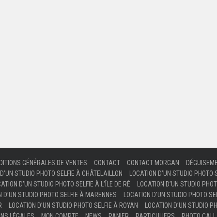
DITIONS GÉNÉRALES DE VENTES
CONTACT
CONTACT MORGAN
DÉGUISEM
D’UN STUDIO PHOTO SELFIE À CHÂTELAILLON
LOCATION D’UN STUDIO PHOTO 
ATION D’UN STUDIO PHOTO SELFIE À L’ÎLE DE RÉ
LOCATION D’UN STUDIO PHOT
N D’UN STUDIO PHOTO SELFIE À MARENNES
LOCATION D’UN STUDIO PHOTO SEL
R
LOCATION D’UN STUDIO PHOTO SELFIE À ROYAN
LOCATION D’UN STUDIO PH
ONS LÉGALES
MON COMPTE
NEWS
PANIER
PARTICULIERS
PHOTO CALL