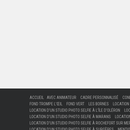
ACCUEIL
AVEC ANIMATEUR
CADRE PERSONNALISÉ
CON
FOND TROMPE L’ŒIL
FOND VERT
LES BORNES
LOCATION 
LOCATION D’UN STUDIO PHOTO SELFIE À L’ÎLE D’OLÉRON
LOC
LOCATION D’UN STUDIO PHOTO SELFIE À MARANS
LOCATIO
LOCATION D’UN STUDIO PHOTO SELFIE À ROCHEFORT SUR ME
LOCATION D’UN STUDIO PHOTO SELFIE À SURGÈRES
MENTI